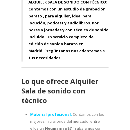
ALQUILER SALA DE SONIDO CON TÉCNICO:
Contamos con un
estudio de grabación
barato
, para alquiler, ideal para
locución, podcast y audiolibros. Por
horas o jornadas y con técnico de sonido
incluido. Un servicio completo de
edición de sonido barato en
Madrid.
Pregúntanos
nos adaptamos a
tus necesidades.
Lo que ofrece Alquiler
Sala de sonido con
técnico
Material profesional:
Contamos con los
mejores micrófonos del mercado, entre
ellos un
Neumann u87
. Trabajamos con