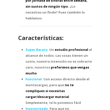
por jornada de 8 horas entre semana,
sin sustos de ningún tipo.
¿Lo
necesitas un finde? Pues también lo
hablamos
Características:
Super Barato:
Un
estudio profesional
al
alcance de todos. Las cosas tienen un
coste, nuestra intención no es cobrarte
caro, nosotros
preferimos que vengas
mucho
Funcional:
Con acceso directo desde el
montacargas, para que
no te
compliques si necesitas
cargar/descargar material
.
Simplemente, te lo ponemos fácil
Insonorizado:
Para que no