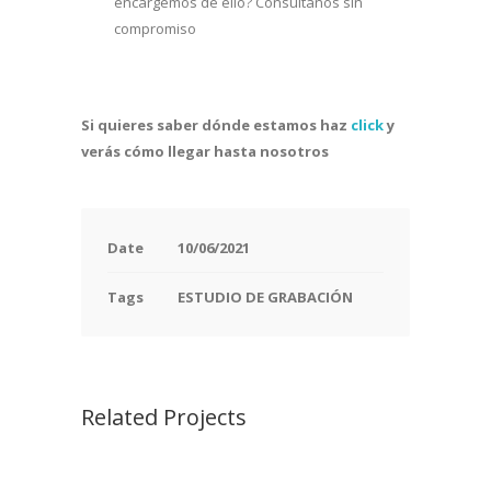
encargemos de ello? Consúltanos sin
compromiso
Si quieres saber dónde estamos haz
click
y
verás cómo llegar hasta nosotros
Date
10/06/2021
Tags
ESTUDIO DE GRABACIÓN
Related Projects