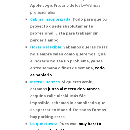
Apple Logic Pr
o, uno de los DAWS más
profesionales
Cabina insonorizada:
Todo para que tu
proyecto quede absolutamente
profesional. Lista para trabajar sin
perder tiempo
Horario Flexible:
Sabemos que las cosas
no siempre salen como queremos. Que
el horario no sea un problema, ya sea
entre semana o fines de semana,
todo
es hablarlo
Metro Suanzes.
Si quieres venir,
estamos
junto al metro de Suanzes
,
esquina calle Alcalá. Más fácil
imposible; sabemos lo complicado que
es aparcar en Madrid. De todas formas
hay parking cerca.
Lo que cuesta:
Pues eso,
muy barato