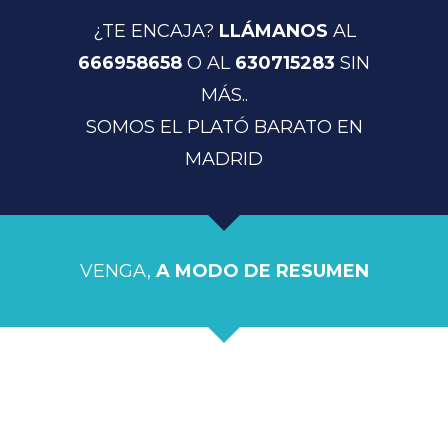
¿TE ENCAJA?
LLÁMANOS
AL
666958658
O AL
630715283
SIN
MÁS..
SOMOS EL PLATÓ BARATO EN
MADRID
VENGA,
A MODO DE RESUMEN