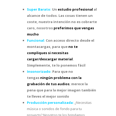
Super Barato:
Un
estudio profesional
al
alcance de todos. Las cosas tienen un
coste, nuestra intención no es cobrarte
caro, nosotros
preferimos que vengas
mucho
Funcional:
Con acceso directo desde el
montacargas, para que
no te
compliques si necesitas
cargar/descargar material
.
Simplemente, te lo ponemos fácil
Insonorizado:
Para que no
tengas
ningún problema con la
grabación de tus audios
; merece la
pena que para la mejor imagen también
te lleves el mejor sonido
Producción personalizada:
¿Necesitas
música o sonidos de fondo para tu
proyecto? Nosotros te los brindamos,