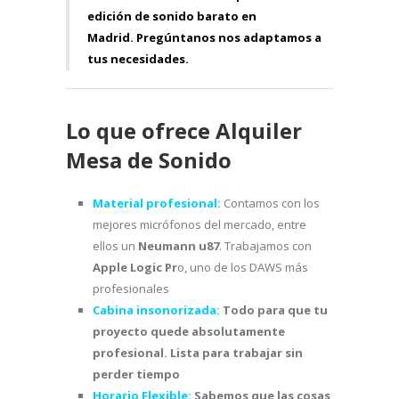
edición de sonido barato en
Madrid.
Pregúntanos
nos adaptamos a
tus necesidades.
Lo que ofrece Alquiler
Mesa de Sonido
Material profesional:
Contamos con los
mejores micrófonos del mercado, entre
ellos un
Neumann u87
. Trabajamos con
Apple Logic Pr
o, uno de los DAWS más
profesionales
Cabina insonorizada:
Todo para que tu
proyecto quede absolutamente
profesional. Lista para trabajar sin
perder tiempo
Horario Flexible:
Sabemos que las cosas