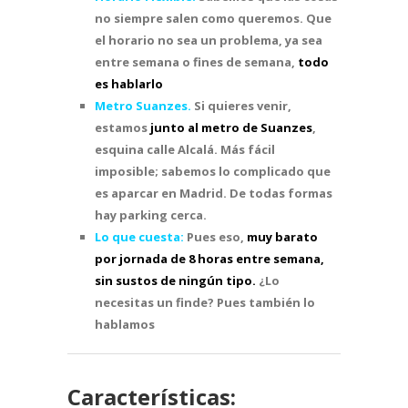
no siempre salen como queremos. Que
el horario no sea un problema, ya sea
entre semana o fines de semana,
todo
es hablarlo
Metro Suanzes.
Si quieres venir,
estamos
junto al metro de Suanzes
,
esquina calle Alcalá. Más fácil
imposible; sabemos lo complicado que
es aparcar en Madrid. De todas formas
hay parking cerca.
Lo que cuesta:
Pues eso,
muy barato
por jornada de 8 horas entre semana,
sin sustos de ningún tipo.
¿Lo
necesitas un finde? Pues también lo
hablamos
Características: