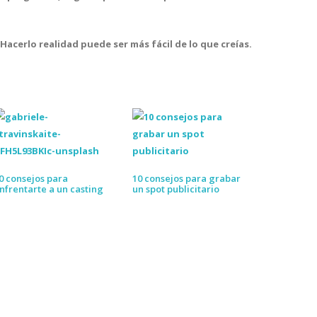
. Hacerlo realidad puede ser más fácil de lo que creías.
0 consejos para
10 consejos para grabar
nfrentarte a un casting
un spot publicitario