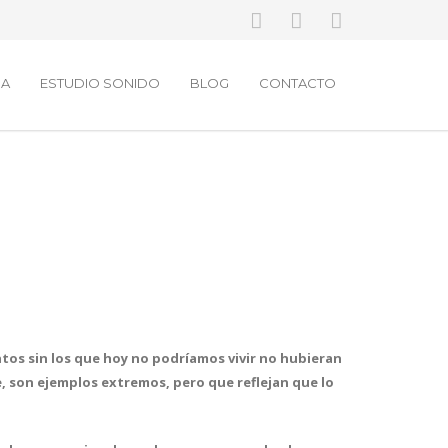
MA
ESTUDIO SONIDO
BLOG
CONTACTO
tos sin los que hoy no podríamos vivir no hubieran
e, son ejemplos extremos, pero que reflejan que
lo