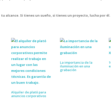
 tu alcance
. Si tienes un sueño, si tienes un proyecto, lucha por él
La importancia de la
1
iluminación en una
e
grabación
Alquiler de plató para
anuncios corporativos