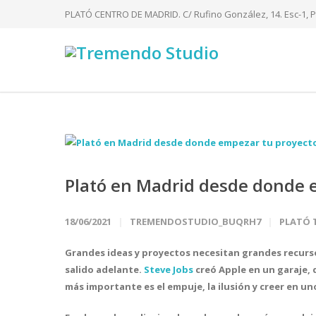
PLATÓ CENTRO DE MADRID. C/ Rufino González, 14. Esc-1, Pi
Plató en Madrid desde donde 
18/06/2021
TREMENDOSTUDIO_BUQRH7
PLATÓ 
Grandes ideas y proyectos necesitan grandes recurso
salido adelante.
Steve Jobs
creó Apple en un garaje, 
más importante es el empuje, la ilusión y creer en u