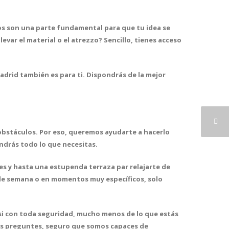
vos son una parte fundamental para que tu idea se
llevar el material o el atrezzo? Sencillo, tienes acceso
Madrid también es para ti.
Dispondrás de la mejor
 obstáculos. Por eso, queremos ayudarte a hacerlo
ndrás todo lo que necesitas
.
es
y hasta una estupenda terraza par relajarte de
s de semana o en momentos muy específicos, solo
casi con toda seguridad, mucho menos de lo que estás
nos preguntes, seguro que somos capaces de