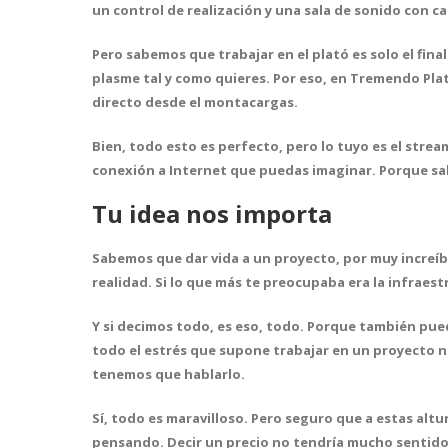
un control de realización y una sala de sonido con c
Pero sabemos que trabajar en el plató es solo el fi
plasme tal y como quieres. Por eso, en Tremendo Pl
directo desde el montacargas.
Bien, todo esto es perfecto, pero lo tuyo es el strea
conexión a Internet
que puedas imaginar. Porque sa
Tu idea nos importa
Sabemos que dar vida a un proyecto, por muy increíbl
realidad. Si lo que más te preocupaba era la infraest
Y si decimos todo, es eso, todo. Porque también
pued
todo el estrés que supone trabajar en un proyecto nu
tenemos que hablarlo.
Sí, todo es maravilloso. Pero seguro que a estas alt
pensando. Decir un precio no tendría mucho sentido